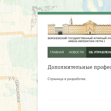
ГЛАВНАЯ
НОВОСТИ
ОБ УПРАВЛЕН
ДОПОЛНИТЕЛЬ
Дополнительные профе
ПРОФЕССИОНА
ПРОГРАММЫ
Страница в разработке.
ПРОФЕССИОНАЛ
ДОПОЛНИТЕЛЬ
ОБЩЕОБРАЗОВА
ПРОГРАММЫ