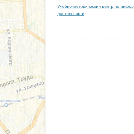
СВЕДЕНИЯ О В
Учебно-методический центр по инфо
деятельности