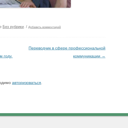
ке
Без рубрики
.
/
Добавить комментарий
Переводчик в сфере профессиональной
м году.
коммуникации
→
ходимо
авторизоваться
.