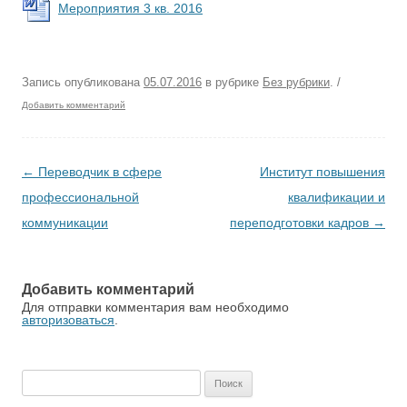
Мероприятия 3 кв. 2016
Запись опубликована
05.07.2016
в рубрике
Без рубрики
.
/
Добавить комментарий
Навигация по записям
←
Переводчик в сфере
Институт повышения
профессиональной
квалификации и
коммуникации
переподготовки кадров
→
Добавить комментарий
Для отправки комментария вам необходимо
авторизоваться
.
Найти: