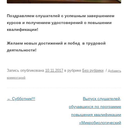
Поздравляем слушателей с успешным завершением
курсов и получением удостоверений о повышении
квалификации!
Желаем новых достижений и побед в трудовой
деятельности!
Запись опубликована
10.11.2017
в рубрике
Без рубрики
.
/
Добавить
комментарий
Навигация по записям
←
Субботник!!!
Выпуск слушателей,
обучавшихся по программе
повышения квалификации
«Микробиологический