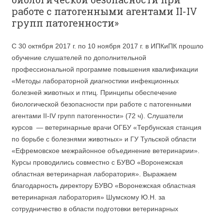
работе с патогенными агентами II-IV
групп патогенности»
С 30 октября 2017 г. по 10 ноября 2017 г. в ИПКиПК прошло
обучение слушателей по дополнительной
профессиональной программе повышения квалификации
«Методы лабораторной диагностики инфекционных
болезней животных и птиц. Принципы обеспечение
биологической безопасности при работе с патогенными
агентами II-IV групп патогенности» (72 ч). Слушатели
курсов — ветеринарные врачи ОГБУ «Тербунская станция
по борьбе с болезнями животных» и ГУ Тульской области
«Ефремовское межрайонное объединение ветеринарии».
Курсы проводились совместно с БУВО «Воронежская
областная ветеринарная лаборатория». Выражаем
благодарность директору БУВО «Воронежская областная
ветеринарная лаборатория» Шумскому Ю.Н. за
сотрудничество в области подготовки ветеринарных