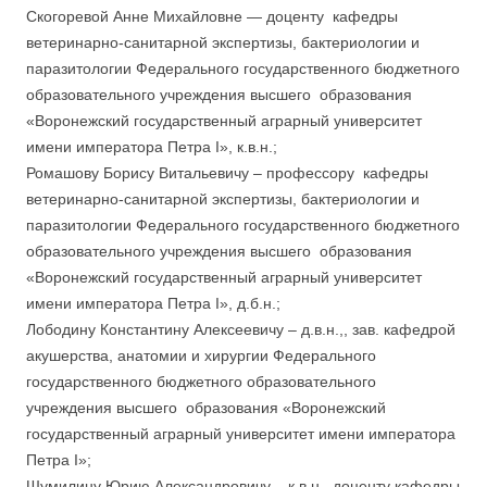
Скогоревой Анне Михайловне — доценту кафедры
ветеринарно-санитарной экспертизы, бактериологии и
паразитологии Федерального государственного бюджетного
образовательного учреждения высшего образования
«Воронежский государственный аграрный университет
имени императора Петра I», к.в.н.;
Ромашову Борису Витальевичу – профессору кафедры
ветеринарно-санитарной экспертизы, бактериологии и
паразитологии Федерального государственного бюджетного
образовательного учреждения высшего образования
«Воронежский государственный аграрный университет
имени императора Петра I», д.б.н.;
Лободину Константину Алексеевичу – д.в.н.,, зав. кафедрой
акушерства, анатомии и хирургии Федерального
государственного бюджетного образовательного
учреждения высшего образования «Воронежский
государственный аграрный университет имени императора
Петра I»;
Шумилину Юрию Александровичу – к.в.н., доценту кафедры