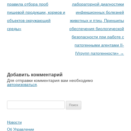
правила отбора проб
лабораторной диагностики
пищевой продукции, кормов и
инфекционных болезней
объектов окружающей
животных и птиц, Принципы
среды»
обеспечения биологической
безопасности при работе с
патогенными агентами II-
IVгрупп патогенности»
→
Добавить комментарий
Для отправки комментария вам необходимо
авторизоваться
.
Найти:
Новости
Об Управлении