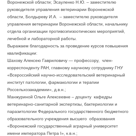
Воронежской области; Эсауленко Н.Ю. – заместителю
руководителя управления ветеринарии Воронежской
области, Болдыреву И.А. – заместителю руководителя
управления ветеринарии Воронежской области, начальнику
отдела организации противоэпизоотических мероприятий,
лечебной и лабораторной работы.
Выражаем благодарность за проведение курсов повышения
квалификации:
Шахову Алексею Гавриловичу — профессору, член-
корреспонденту РАН, главному научному сотруднику ГНУ
«Всероссийский научно-исследовательский ветеринарный
институт патологии, фармакологии и терапии
Россельхозакадемии», д.в.н.;
Манжуриной Ольге Алексеевне – доценту кафедры
ветеринарно-санитарной экспертизы, бактериологии и
паразитологии Федерального государственного бюджетного
образовательного учреждения высшего образования
«Воронежский государственный аграрный университет
имени императора Петра I», к.в.н.;