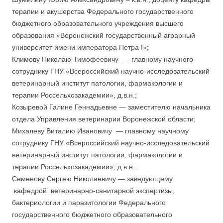
терапии и акушерства Федерального государственного
бюджетного образовательного учреждения высшего
образования «Воронежский государственный аграрный
университет имени императора Петра I»;
Климову Николаю Тимофеевичу — главному научного
сотруднику ГНУ «Всероссийский научно-исследовательский
ветеринарный институт патологии, фармакологии и
терапии Россельхозакадемии», д.в.н.;
Козыревой Галине Геннадьевне — заместителю начальника
отдела Управления ветеринарии Воронежской области;
Михалеву Виталию Ивановичу — главному научному
сотруднику ГНУ «Всероссийский научно-исследовательский
ветеринарный институт патологии, фармакологии и
терапии Россельхозакадемии», д.в.н.;
Семенову Сергею Николаевичу — заведующему
кафедрой ветеринарно-санитарной экспертизы,
бактериологии и паразитологии Федерального
государственного бюджетного образовательного