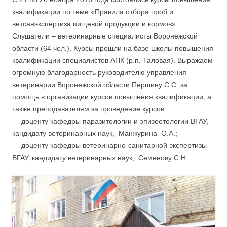
квалификации по теме «Правила отбора проб и
ветсанэкспертиза пищевой продукции и кормов».
Слушатели – ветеринарные специалисты Воронежской
области (64 чел.). Курсы прошли на базе школы повышения
квалификации специалистов АПК (р.п. Таловая). Выражаем
огромную благодарность руководителю управления
ветеринарии Воронежской области Першину С.С. за
помощь в организации курсов повышения квалификации, а
также преподавателям за проведение курсов:
— доценту кафедры паразитологии и эпизоотологии ВГАУ,
кандидату ветеринарных наук, Манжурина О.А.;
— доценту кафедры ветеринарно-санитарной экспертизы
ВГАУ, кандидату ветеринарных наук, Семенову С.Н.