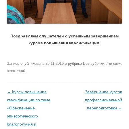
Поздравляем слушателей с успешным завершением
курсов повышения квалификации!
Запись опубликована
25.11.2016
в рубрике
Без рубрики
.
/
Добавить
комментарий
Навигация по записям
←
Курсы повышения
Завершение курсов
квалификации по теме
профессиональной
«Обеспечение
переподготовки
→
эпизоотического
благополучия и