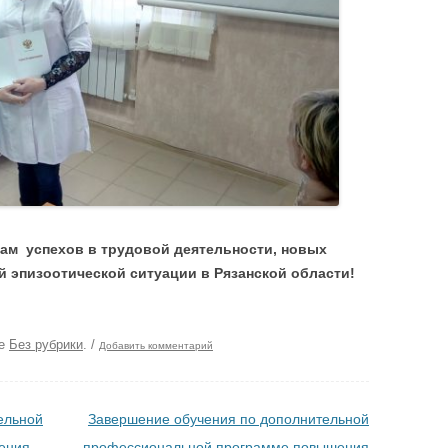
ам успехов в трудовой деятельности, новых
й эпизоотической ситуации в Рязанской области!
ке
Без рубрики
.
/
Добавить комментарий
ельной
Завершение обучения по дополнительной
ения
профессиональной программе повышения