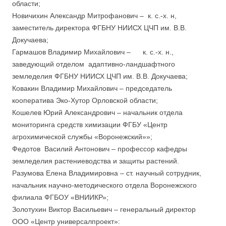
области;
Новичихин Александр Митрофанович – к. с.-х. н,
заместитель директора ФГБНУ НИИСХ ЦЧП им. В.В.
Докучаева;
Гармашов Владимир Михайлович – к. с.-х. н.,
заведующий отделом адаптивно-ландшафтного
земледелия ФГБНУ НИИСХ ЦЧП им. В.В. Докучаева;
Ковакин Владимир Михайлович – председатель
кооператива Эко-Хутор Орловской области;
Кошелев Юрий Александрович – начальник отдела
мониторинга средств химизации ФГБУ «Центр
агрохимической службы «Воронежский»»;
Федотов Василий Антонович – профессор кафедры
земледелия растениеводства и защиты растений.
Разумова Елена Владимировна – ст. научный сотрудник,
начальник научно-методического отдела Воронежского
филиала ФГБОУ «ВНИИКР»;
Золотухин Виктор Васильевич – генеральный директор
ООО «Центр универсалпроект»: