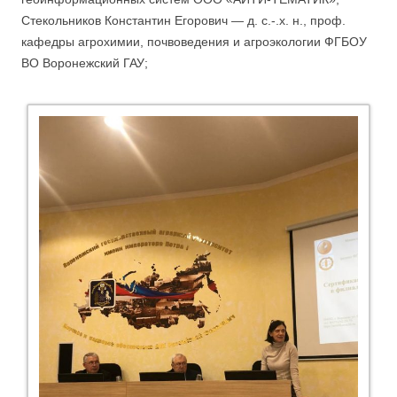
Стекольников Константин Егорович — д. с.-.х. н., проф.
кафедры агрохимии, почвоведения и агроэкологии ФГБОУ
ВО Воронежский ГАУ;