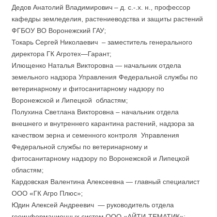
Дедов Анатолий Владимирович – д. с.-.х. н., профессор
кафедры земледелия, растениеводства и защиты растений
ФГБОУ ВО Воронежский ГАУ;
Токарь Сергей Николаевич – заместитель генерального
директора ГК Агротех—Гарант;
Илющенко Наталья Викторовна — начальник отдела
земельного надзора Управления Федеральной службы по
ветеринарному и фитосанитарному надзору по
Воронежской и Липецкой областям;
Полухина Светлана Викторовна – начальник отдела
внешнего и внутреннего карантина растений, надзора за
качеством зерна и семенного контроля Управления
Федеральной службы по ветеринарному и
фитосанитарному надзору по Воронежской и Липецкой
областям;
Кардовская Валентина Алексеевна — главный специалист
ООО «ГК Агро Плюс»;
Юдин Алексей Андреевич — руководитель отдела
геоинформационных систем ООО «АЙТИ-ТЕМАТИК»;