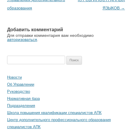
образования
ЯЗЫКОВ
→
Добавить комментарий
Для отправки комментария вам необходимо
авторизоваться
.
Найти:
Новости
Об Управлении
Руководство
Нормативная база
Подразделения
Школа повышения квалификации специалистов АПК
Центр дополнительного профессионального образования
специалистов АПК