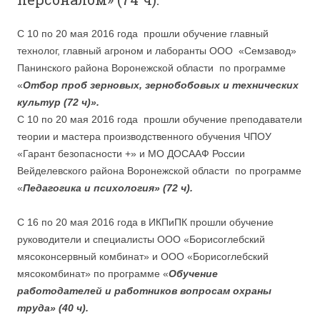
С 10 по 20 мая 2016 года прошли обучение главный
технолог, главный агроном и лаборанты ООО «Семзавод»
Панинского района Воронежской области по программе
«
Отбор проб зерновых, зернобобовых и технических
культур (72 ч)».
С 10 по 20 мая 2016 года прошли обучение преподаватели
теории и мастера производственного обучения ЧПОУ
«Гарант безопасности +» и МО ДОСААФ России
Вейделевского района Воронежской области по программе
«
Педагогика и психология» (72 ч).
C 16 по 20 мая 2016 года в ИКПиПК прошли обучение
руководители и специалисты ООО «Борисоглебский
мясоконсервный комбинат» и ООО «Борисоглебский
мясокомбинат» по программе «
Обучение
работодателей и работников вопросам охраны
труда» (40 ч).