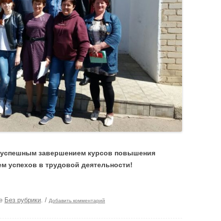
 успешным завершением курсов повышения
м успехов в трудовой деятельности!
ке
Без рубрики
.
/
Добавить комментарий