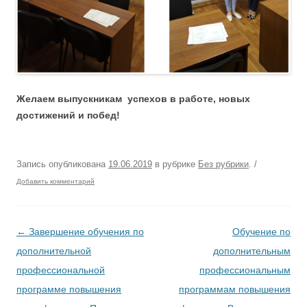
Желаем
выпускникам
успехов в работе,
новых
достижений и побед!
Запись опубликована
19.06.2019
в рубрике
Без рубрики
.
/
Добавить комментарий
Навигация по записям
←
Завершение обучения по
Обучение по
дополнительной
дополнительным
профессиональной
профессиональным
программе повышения
программам повышения