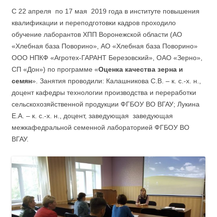
C 22 апреля по 17 мая 2019 года в институте повышения
квалификации и переподготовки кадров проходило
обучение лаборантов ХПП Воронежской области (АО
«Хлебная база Поворино», АО «Хлебная база Поворино»
ООО НПКФ «Агротех-ГАРАНТ Березовский», ОАО «Зерно»,
СП «Дон») по программе «
Оценка качества зерна и
семян
». Занятия проводили: Калашникова С.В. – к. с.-х. н.,
доцент кафедры технологии производства и переработки
сельскохозяйственной продукции ФГБОУ ВО ВГАУ; Лукина
Е.А. – к. с.-х. н., доцент, заведующая заведующая
межкафедральной семенной лабораторией ФГБОУ ВО
ВГАУ.