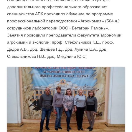
дополнительного профессионального образования
специалистов АПК проходило обучение по программе
профессиональной переподготовки «Агрономия» (504 ч.)
сотрудников лаборатории ООО «Бетагран Рамонь».
Занятия проводили преподаватели факультета агрономии,
агрохимии и экологии: проф. Стекольников К.Е., проф.
Дедов А.В., доц. Шенцев Г.Д., доц. Лукина Е.А., доц.
Стекольникова Н.В., доц. Микулина Ю.С.