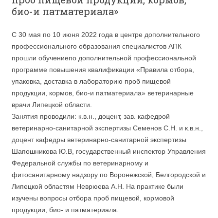
био-и патматериала»
С 30 мая по 10 июня 2022 года в центре дополнительного
профессионального образования специалистов АПК
прошли обучениепо дополнительной профессиональной
программе повышения квалификации «Правила отбора,
упаковка, доставка в лабораторию проб пищевой
продукции, кормов, био-и патматериала» ветеринарные
врачи Липецкой области.
Занятия проводили: к.в.н., доцент, зав. кафедрой
ветеринарно-санитарной экспертизы Семенов С.Н. и к.в.н.,
доцент кафедры ветеринарно-санитарной экспертизы
Шапошникова Ю.В, государственный инспектор Управления
Федеральной службы по ветеринарному и
фитосанитарному надзору по Воронежской, Белгородской и
Липецкой областям Неврюева А.Н. На практике были
изучены вопросы отбора проб пищевой, кормовой
продукции, био- и патматериала.