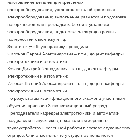
изготовление деталей для крепления
электрооборудования; установка деталей крепления
электрооборудования; выполнение разметки и подготовка
поверхностей для прокладки кабелей и установки
электрооборудования; подготовка электродов разных
полярностей к монтажу и т.д.
Занятия и учебную практику проводили:
Филонов Сергей Александрович – к.т.н., доцент кафедры
электротехники и автоматики;
Козлов Дмитрий Геннадиевич – к.т.н., доцент кафедры
электротехники и автоматики;
Извеков Евгений Александрович – к.т.н., доцент кафедры
электротехники и автоматики.
По результатам квалификационного экзамена участникам
обучения присвоен 3 квалификационный разряд.
Преподаватели кафедры электротехники и автоматики
поздравили выпускников, пожелали им хорошего
трудоустройства и успешной работы в составе студенческих
отрядов. Они отметили, что у студентов появляется