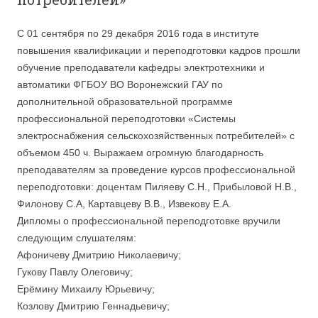
С 01 сентября по 29 декабря 2016 года в институте
повышения квалификации и переподготовки кадров прошли
обучение преподаватели кафедры электротехники и
автоматики ФГБОУ ВО Воронежский ГАУ по
дополнительной образовательной программе
профессиональной переподготовки «Системы
электроснабжения сельскохозяйственных потребителей» с
объемом 450 ч. Выражаем огромную благодарность
преподавателям за проведение курсов профессиональной
переподготовки: доцентам Пиляеву С.Н., Прибыловой Н.В.,
Филонову С.А, Картавцеву В.В., Извекову Е.А.
Дипломы о профессиональной переподготовке вручили
следующим слушателям:
Афоничеву Дмитрию Николаевичу;
Гукову Павлу Олеговичу;
Ерёмину Михаилу Юрьевичу;
Козлову Дмитрию Геннадьевичу;